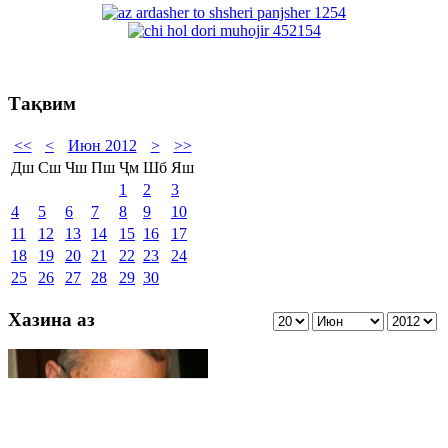
Тақвим
<<
<
Июн 2012
>
>>
Дш
Сш
Чш
Пш
Ҷм
Шб
Яш
1
2
3
4
5
6
7
8
9
10
11
12
13
14
15
16
17
18
19
20
21
22
23
24
25
26
27
28
29
30
Хазина аз