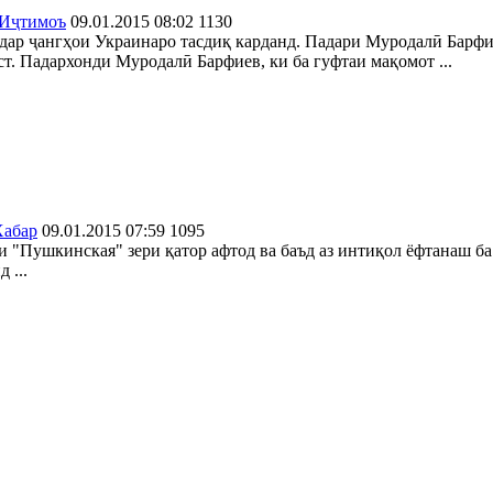
Иҷтимоъ
09.01.2015 08:02
1130
дар ҷангҳои Украинаро тасдиқ карданд. Падари Муродалӣ Барфи
ст. Падархонди Муродалӣ Барфиев, ки ба гуфтаи мақомот ...
Хабар
09.01.2015 07:59
1095
ии "Пушкинская" зери қатор афтод ва баъд аз интиқол ёфтанаш 
 ...