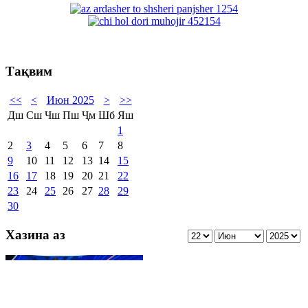
Тақвим
<<
<
Июн 2025
>
>>
Дш
Сш
Чш
Пш
Ҷм
Шб
Яш
1
2
3
4
5
6
7
8
9
10
11
12
13
14
15
16
17
18
19
20
21
22
23
24
25
26
27
28
29
30
Хазина аз