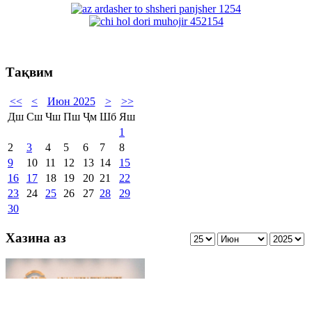
Тақвим
<<
<
Июн 2025
>
>>
Дш
Сш
Чш
Пш
Ҷм
Шб
Яш
1
2
3
4
5
6
7
8
9
10
11
12
13
14
15
16
17
18
19
20
21
22
23
24
25
26
27
28
29
30
Хазина аз