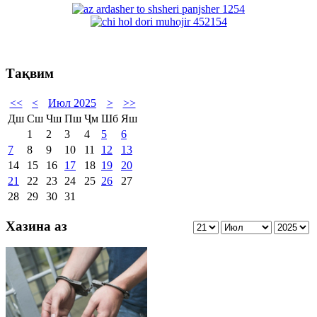
Тақвим
<<
<
Июл 2025
>
>>
Дш
Сш
Чш
Пш
Ҷм
Шб
Яш
1
2
3
4
5
6
7
8
9
10
11
12
13
14
15
16
17
18
19
20
21
22
23
24
25
26
27
28
29
30
31
Хазина аз