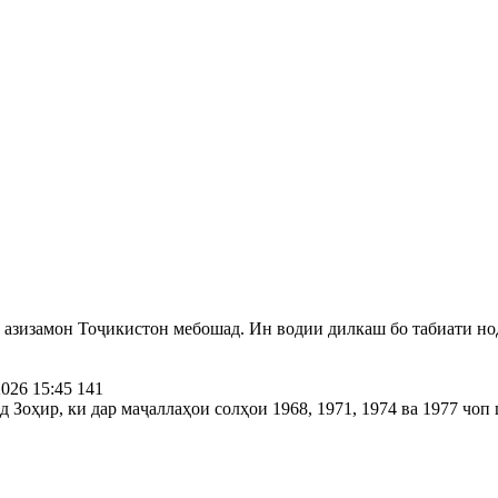
и азизамон Тоҷикистон мебошад. Ин водии дилкаш бо табиати н
2026 15:45
141
 Зоҳир, ки дар маҷаллаҳои солҳои 1968, 1971, 1974 ва 1977 чоп