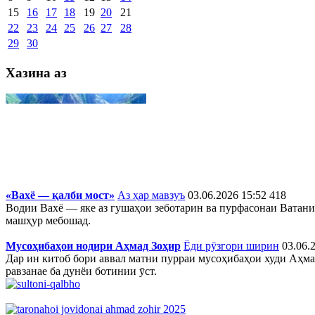
15
16
17
18
19
20
21
22
23
24
25
26
27
28
29
30
Хазина аз
«Вахё — қалби мост»
Аз ҳар мавзуъ
03.06.2026 15:52
418
Водии Вахё — яке аз гушаҳои зеботарин ва пурфасонаи Ватан
машҳур мебошад.
Мусоҳибаҳои нодири Аҳмад Зоҳир
Ёди рӯзгори ширин
03.06.
Дар ин китоб бори аввал матни пурраи мусоҳибаҳои худи Аҳмад
равзанае ба дунёи ботинии ӯст.