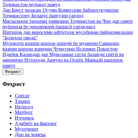
Тоҷикистон мулоқот намуд
Дар Брест ҷаласаи 19-уми Комиссияи байниҳукуматии
Тоҷикистону Беларус баргузор гардид
Масъалаҳои таҳкими ҳамкории Тоҷикистон ва Чин дар самти
мубориза бо ҷинояткорӣ баррасӣ гардиданд
Иштирок дар маросими ифтитоҳи мусобиқаи байналмилалии
“Бозиҳои оянда”
Мулоқоти вазири корҳои хориҷӣ бо муовини Сарвазир,
вазири корҳои хориҷии Ҷумҳурии Исломии Покистон
Идибек Қаландар дар Муколамаи сатҳи баланди сиёсӣ ва
амниятии Иттиҳоди Аврупо ва Осиёи Марказӣ иштирок
намуд
Феҳрист
Феҳрист
Сиёсат
Таърих
Иқтисод
Матбуот
Иҷтимоъ
Адабиёт ва фарҳанг
Муҳоҷират
Дин ва ҷомеъа