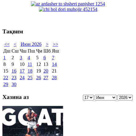
Тақвим
<<
<
Июн 2026
>
>>
Дш
Сш
Чш
Пш
Ҷм
Шб
Яш
1
2
3
4
5
6
7
8
9
10
11
12
13
14
15
16
17
18
19
20
21
22
23
24
25
26
27
28
29
30
Хазина аз