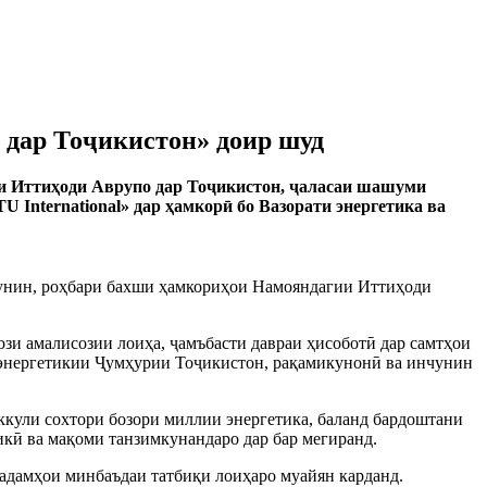
 дар Тоҷикистон» доир шуд
ии Иттиҳоди Аврупо дар Тоҷикистон, ҷаласаи шашуми
 International» дар ҳамкорӣ бо Вазорати энергетика ва
чунин, роҳбари бахши ҳамкориҳои Намояндагии Иттиҳоди
ози амалисозии лоиҳа, ҷамъбасти давраи ҳисоботӣ дар самтҳои
и энергетикии Ҷумҳурии Тоҷикистон, рақамикунонӣ ва инчунин
аккули сохтори бозори миллии энергетика, баланд бардоштани
икӣ ва мақоми танзимкунандаро дар бар мегиранд.
қадамҳои минбаъдаи татбиқи лоиҳаро муайян карданд.