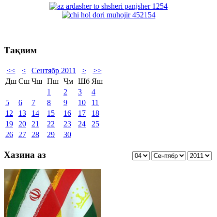
Тақвим
<<
<
Сентябр 2011
>
>>
Дш
Сш
Чш
Пш
Ҷм
Шб
Яш
1
2
3
4
5
6
7
8
9
10
11
12
13
14
15
16
17
18
19
20
21
22
23
24
25
26
27
28
29
30
Хазина аз