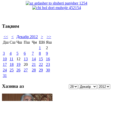
Тақвим
<<
<
Декабр 2012
>
>>
Дш
Сш
Чш
Пш
Ҷм
Шб
Яш
1
2
3
4
5
6
7
8
9
10
11
12
13
14
15
16
17
18
19
20
21
22
23
24
25
26
27
28
29
30
31
Хазина аз