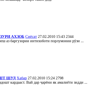
ЗУРИ АҲЗОБ
Сиёсат
27.02.2010 15:43
2344
ш аз баргузории интихоботи порлумонии рӯзи ...
ОШТ ШУД
Хабар
27.02.2010 15:24
2798
ошт кардааст. Вай дар ҷарёни як амалиёти зидди ...