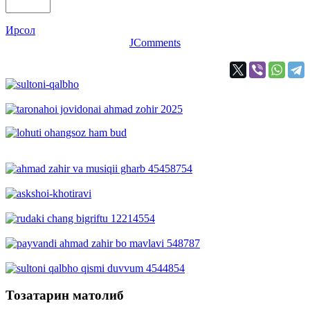
Ирсол
JComments
Тозатарин матолиб