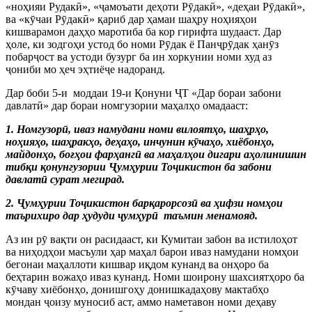
«ноҳияи Рудак
ӣ
», «
ҷ
амоъати деҳоти Р
ӯ
дак
ӣ
», «деҳаи Р
ӯ
дак
ӣ
»,
ва «к
ӯ
чаи Р
ӯ
дак
ӣ
» қариб дар ҳамаи шаҳру ноҳияҳои
кишварамон даҳҳо маротиба ба кор гирифта шудааст. Дар
ҳоле, ки зодгоҳи устод бо номи Р
ӯ
дак ё Пан
ҷ
р
ӯ
дак ҳан
ӯ
з
побар
ҷ
ост ва устоди бузург ба ин хоркунии номи худ аз
ҷ
ониби мо ҳеч эҳтиё
ҷ
е надоранд.
Дар боби 5-и
моддаи 19-и Қонуни
Ҷ
Т «Дар бораи забони
давлат
ӣ
» дар бораи номгузории маҳалҳо омадааст:
1. Номгузор
ӣ
, иваз намудани номи вилоятҳо, шаҳрҳо,
ноҳияҳо, шаҳракҳо, деҳаҳо, инчунин к
ӯ
чаҳо, хиёбонҳо,
майдонҳо, боғҳои фарҳанг
ӣ
ва маҳалҳои дигари аҳолинишин
тибқи қонунгузории
Ҷ
умҳурии То
ҷ
икистон ба забони
давлат
ӣ
сурат мегирад.
2.
Ҷ
умҳурии То
ҷ
икистон барқарорсоз
ӣ
ва ҳифзи номҳои
таърихиро дар ҳудуди
ҷ
умҳур
ӣ
таъмин менамояд.
Аз ин р
ӯ
вақти он расидааст, ки Кумитаи забон ва истилоҳот
ва ниҳодҳои масъули ҳар маҳал барои иваз намудани номҳои
бегонаи маҳаллоти кишвар иқдом кунанд ва онҳоро ба
беҳтарин вожаҳо иваз кунанд. Номи шоирону шахсиятҳоро ба
к
ӯ
чаву хиёбонҳо, донишгоҳу донишкадаҳову мактабҳо
мондан
ҷ
оизу муносиб аст, аммо наметавон номи деҳаву