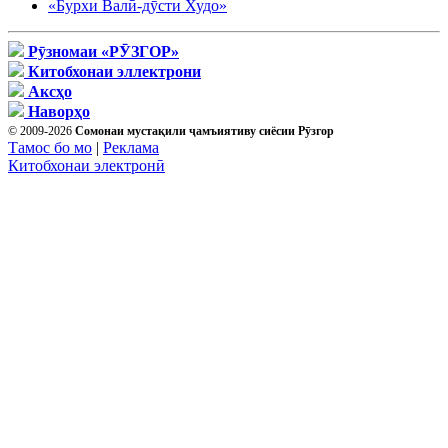
«Бурхи Валӣ-дӯсти Худо»
Рӯзномаи «РӮЗГОР»
Китобхонаи эллектрони
Аксҳо
Наворҳо
© 2009-2026
Сомонаи мустақили ҷамъиятиву сиёсии Рӯзгор
Тамос бо мо
|
Реклама
Китобхонаи электронӣ