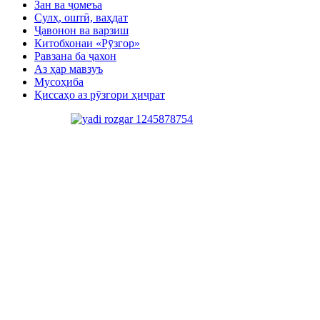
Зан ва ҷомеъа
Сулҳ, оштӣ, ваҳдат
Ҷавонон ва варзиш
Китобхонаи «Рӯзгор»
Равзана ба ҷахон
Аз ҳар мавзуъ
Мусоҳиба
Қиссаҳо аз рӯзгори ҳиҷрат