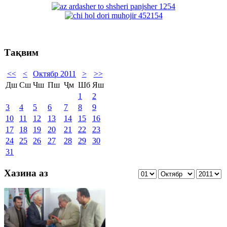
Тақвим
<<
<
Октябр 2011
>
>>
Дш
Сш
Чш
Пш
Ҷм
Шб
Яш
1
2
3
4
5
6
7
8
9
10
11
12
13
14
15
16
17
18
19
20
21
22
23
24
25
26
27
28
29
30
31
Хазина аз