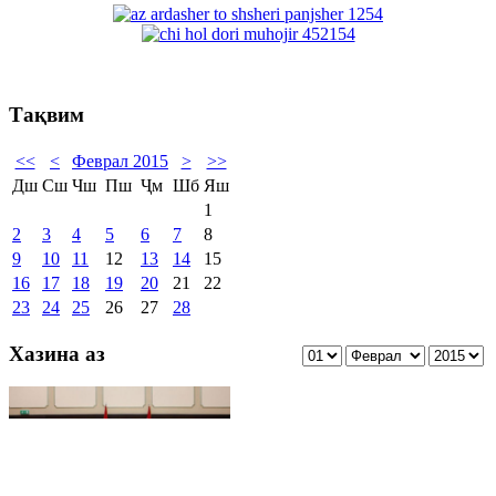
Тақвим
<<
<
Феврал 2015
>
>>
Дш
Сш
Чш
Пш
Ҷм
Шб
Яш
1
2
3
4
5
6
7
8
9
10
11
12
13
14
15
16
17
18
19
20
21
22
23
24
25
26
27
28
Хазина аз