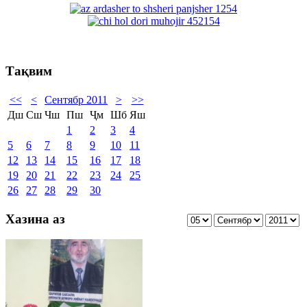
Тақвим
<<
<
Сентябр 2011
>
>>
Дш
Сш
Чш
Пш
Ҷм
Шб
Яш
1
2
3
4
5
6
7
8
9
10
11
12
13
14
15
16
17
18
19
20
21
22
23
24
25
26
27
28
29
30
Хазина аз