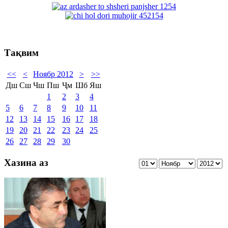
Тақвим
<<
<
Ноябр 2012
>
>>
Дш
Сш
Чш
Пш
Ҷм
Шб
Яш
1
2
3
4
5
6
7
8
9
10
11
12
13
14
15
16
17
18
19
20
21
22
23
24
25
26
27
28
29
30
Хазина аз