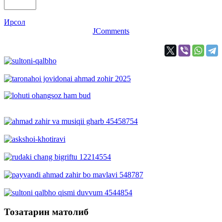
Ирсол
JComments
Тозатарин матолиб