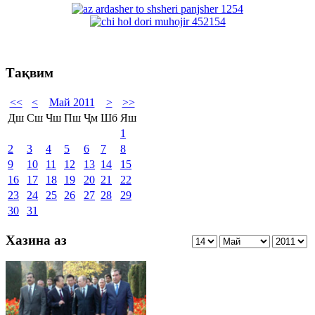
Тақвим
<<
<
Май 2011
>
>>
Дш
Сш
Чш
Пш
Ҷм
Шб
Яш
1
2
3
4
5
6
7
8
9
10
11
12
13
14
15
16
17
18
19
20
21
22
23
24
25
26
27
28
29
30
31
Хазина аз