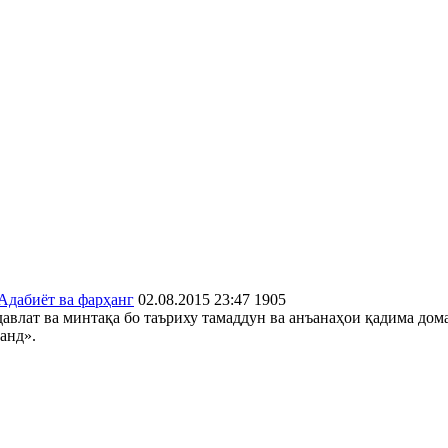
Адабиёт ва фарҳанг
02.08.2015 23:47
1905
авлат ва минтақа бо таъриху тамаддун ва анъанаҳои қадима дома
анд».