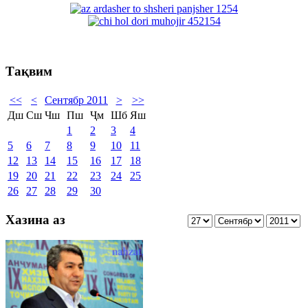
Тақвим
<<
<
Сентябр 2011
>
>>
Дш
Сш
Чш
Пш
Ҷм
Шб
Яш
1
2
3
4
5
6
7
8
9
10
11
12
13
14
15
16
17
18
19
20
21
22
23
24
25
26
27
28
29
30
Хазина аз