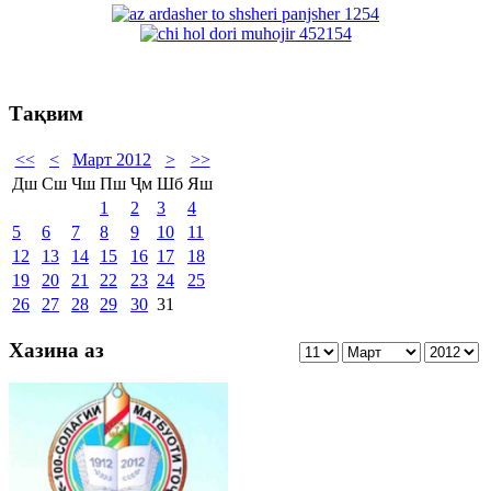
Тақвим
<<
<
Март 2012
>
>>
Дш
Сш
Чш
Пш
Ҷм
Шб
Яш
1
2
3
4
5
6
7
8
9
10
11
12
13
14
15
16
17
18
19
20
21
22
23
24
25
26
27
28
29
30
31
Хазина аз