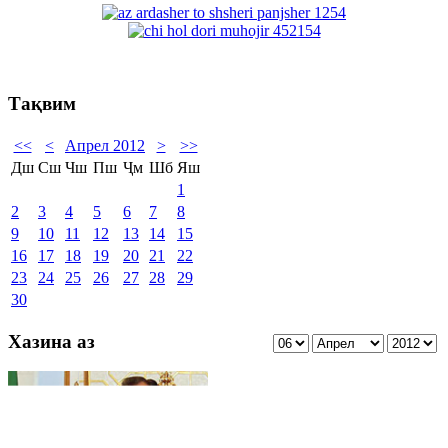
Тақвим
<<
<
Апрел 2012
>
>>
Дш
Сш
Чш
Пш
Ҷм
Шб
Яш
1
2
3
4
5
6
7
8
9
10
11
12
13
14
15
16
17
18
19
20
21
22
23
24
25
26
27
28
29
30
Хазина аз