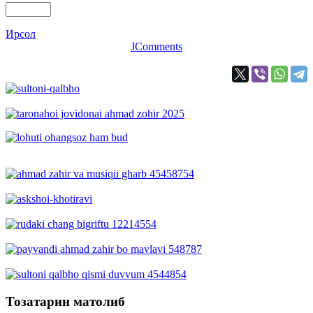
Ирсол
JComments
Тозатарин матолиб