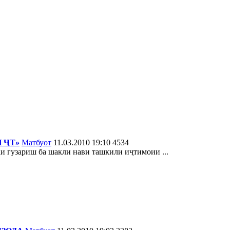
 ҶТ»
Матбуот
11.03.2010 19:10
4534
и гузариш ба шакли нави ташкили иҷтимоии ...