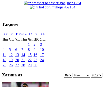
Тақвим
<<
<
Июн 2012
>
>>
Дш
Сш
Чш
Пш
Ҷм
Шб
Яш
1
2
3
4
5
6
7
8
9
10
11
12
13
14
15
16
17
18
19
20
21
22
23
24
25
26
27
28
29
30
Хазина аз