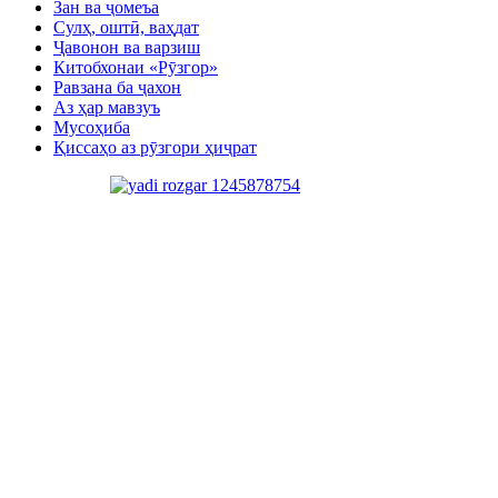
Зан ва ҷомеъа
Сулҳ, оштӣ, ваҳдат
Ҷавонон ва варзиш
Китобхонаи «Рӯзгор»
Равзана ба ҷахон
Аз ҳар мавзуъ
Мусоҳиба
Қиссаҳо аз рӯзгори ҳиҷрат