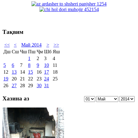
Тақвим
<<
<
Май 2014
>
>>
Дш
Сш
Чш
Пш
Ҷм
Шб
Яш
1
2
3
4
5
6
7
8
9
10
11
12
13
14
15
16
17
18
19
20
21
22
23
24
25
26
27
28
29
30
31
Хазина аз