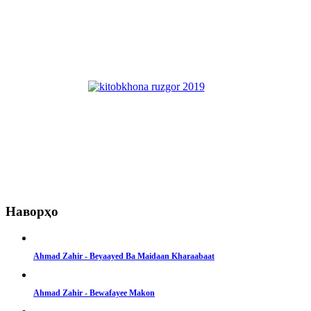
Наворҳо
Ahmad Zahir - Beyaayed Ba Maidaan Kharaabaat
Ahmad Zahir - Bewafayee Makon