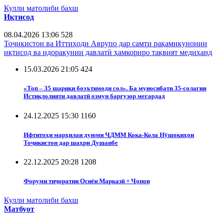
Кулли матолиби бахш
Иқтисод
08.04.2026 13:06
528
Тоҷикистон ва Иттиҳоди Аврупо дар самти рақамикунонии
иқтисод ва идоракунии давлатӣ ҳамкориро тақвият медиҳанд
15.03.2026 21:05
424
«Топ – 35 шарики боэътимоди сол». Ба муносибати 35-солагии
Истиқлолияти давлатӣ озмун баргузор мегардад
24.12.2025 15:30
1160
Ифтитоҳи марҳилаи дуюми ҶДММ Кока-Кола Нӯшокиҳои
Тоҷикистон дар шаҳри Душанбе
22.12.2025 20:28
1208
Форуми тиҷоратии Осиёи Марказӣ + Ҷопон
Кулли матолиби бахш
Матбуот