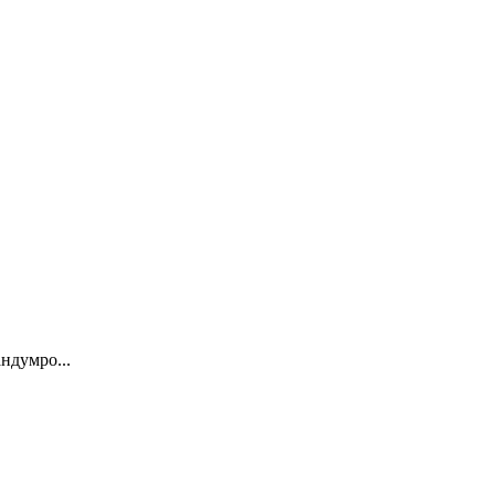
ндумро...